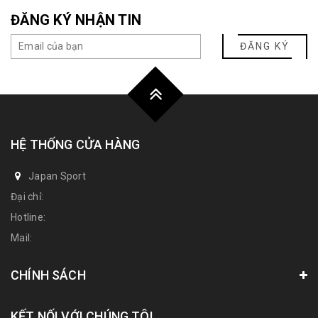
ĐĂNG KÝ NHẬN TIN
ĐĂNG KÝ
HỆ THỐNG CỬA HÀNG
Japan Sport
Đại chỉ:
Hotline:
Mail:
CHÍNH SÁCH
KẾT NỐI VỚI CHÚNG TÔI