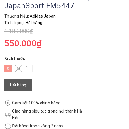
JapanSport FM5447
Thương hiệu:
Adidas Japan
Tình trạng:
Hết hàng
1.180.000₫
550.000₫
Kích thước
S
M
L
Hết hàng
Cam kết 100% chính hãng
Giao hàng siêu tốc trong nội thành Hà
Nội
Đổi hàng trong vòng 7 ngày