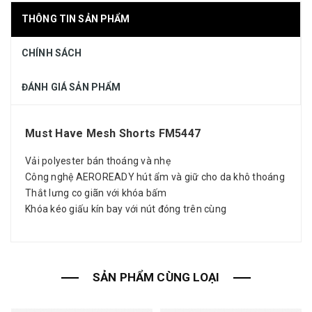
THÔNG TIN SẢN PHẨM
CHÍNH SÁCH
ĐÁNH GIÁ SẢN PHẨM
Must Have Mesh Shorts FM5447
Vải polyester bán thoáng và nhẹ
Công nghệ AEROREADY hút ẩm và giữ cho da khô thoáng
Thắt lưng co giãn với khóa bấm
Khóa kéo giấu kín bay với nút đóng trên cùng
SẢN PHẨM CÙNG LOẠI