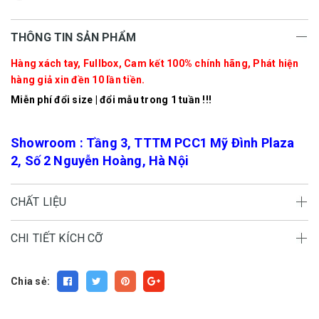
THÔNG TIN SẢN PHẨM
Hàng xách tay, Fullbox, Cam kết 100% chính hãng, Phát hiện
hàng giả xin đền 10 lần tiền.
Miễn phí đổi size | đổi mẫu trong 1 tuần !!!
Showroom : Tầng 3, TTTM PCC1 Mỹ Đình Plaza
2, Số 2 Nguyễn Hoàng, Hà Nội
CHẤT LIỆU
CHI TIẾT KÍCH CỠ
Chia sẻ: