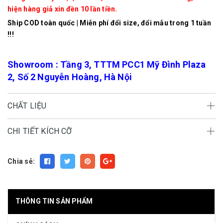
hiện hàng giả xin đền 10 lần tiền.
Ship COD toàn quốc | Miễn phí đổi size, đổi mẫu trong 1 tuần
!!!
Showroom : Tầng 3, TTTM PCC1 Mỹ Đình Plaza
2, Số 2 Nguyễn Hoàng, Hà Nội
CHẤT LIỆU
CHI TIẾT KÍCH CỠ
Chia sẻ:
THÔNG TIN SẢN PHẨM