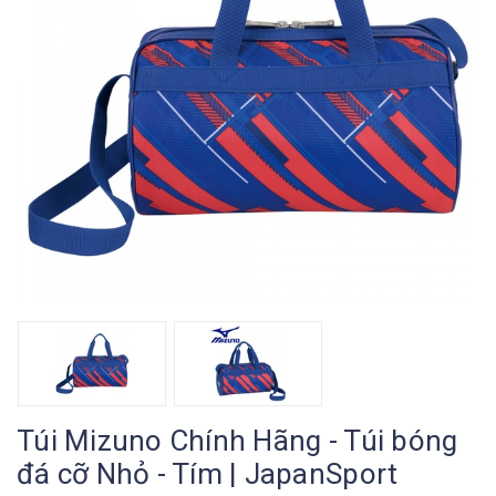
Túi Mizuno Chính Hãng - Túi bóng
đá cỡ Nhỏ - Tím | JapanSport