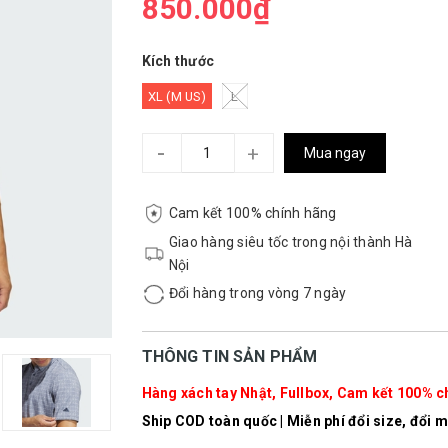
850.000₫
Kích thước
XL (M US)
L
-
+
Mua ngay
Cam kết 100% chính hãng
Giao hàng siêu tốc trong nội thành Hà
Nội
Đổi hàng trong vòng 7 ngày
THÔNG TIN SẢN PHẨM
Hàng xách tay Nhật, Fullbox, Cam kết 100% ch
Ship COD toàn quốc | Miễn phí đổi size, đổi mẫ