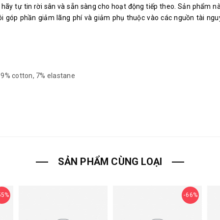
 hãy tự tin rời sân và sẵn sàng cho hoạt động tiếp theo. Sản phẩm này
 tôi góp phần giảm lãng phí và giảm phụ thuộc vào các nguồn tài ng
 19% cotton, 7% elastane
SẢN PHẨM CÙNG LOẠI
55%
66%