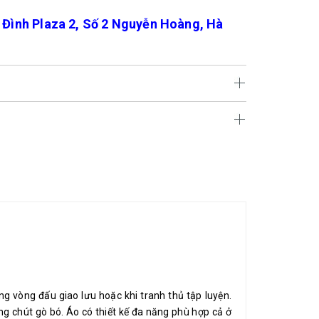
ình Plaza 2, Số 2 Nguyễn Hoàng, Hà
g vòng đấu giao lưu hoặc khi tranh thủ tập luyện.
ng chút gò bó. Áo có thiết kế đa năng phù hợp cả ở