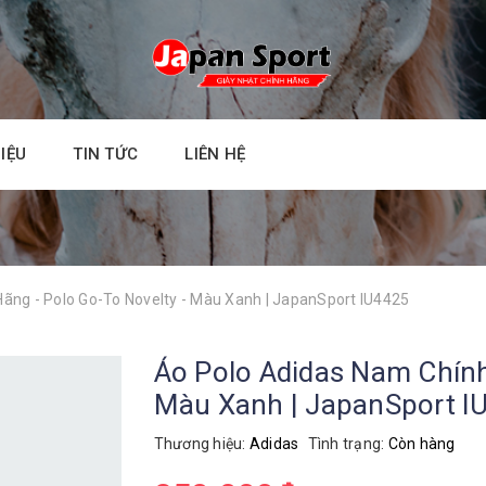
HIỆU
TIN TỨC
LIÊN HỆ
ãng - Polo Go-To Novelty - Màu Xanh | JapanSport IU4425
Áo Polo Adidas Nam Chính
Màu Xanh | JapanSport I
Thương hiệu:
Adidas
Tình trạng:
Còn hàng