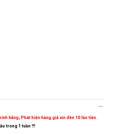
ính hãng, Phát hiện hàng giả xin đền 10 lần tiền.
u trong 1 tuần !!!