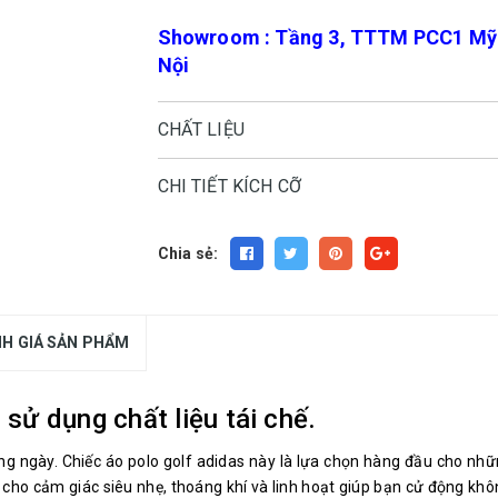
Showroom : Tầng 3, TTTM PCC1 Mỹ Đ
Nội
CHẤT LIỆU
CHI TIẾT KÍCH CỠ
Chia sẻ:
H GIÁ SẢN PHẨM
 sử dụng chất liệu tái chế.
g ngày. Chiếc áo polo golf adidas này là lựa chọn hàng đầu cho nhữn
 cho cảm giác siêu nhẹ, thoáng khí và linh hoạt giúp bạn cử động khô