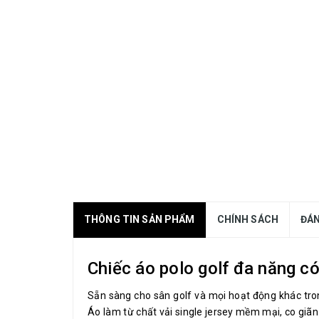
THÔNG TIN SẢN PHẨM
CHÍNH SÁCH
ĐÁN
Chiếc áo polo golf đa năng có
Sẵn sàng cho sân golf và mọi hoạt động khác tron
Áo làm từ chất vải single jersey mềm mại, co giãn