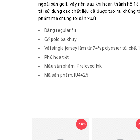
ngoài sân golf, vậy nên sau khi hoàn thành hố 18,
tái sử dụng các chất liệu đã được tạo ra, chúng
phẩm mà chúng tôi sản xuất.
Dáng regular fit
Cổ polo ba khuy
Vải single jersey làm từ 74% polyester tái chế,
Phủ họa tiết
Màu sản phẩm: Preloved Ink
Mã sản phẩm: IU4425
68%