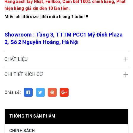
Hàng xách tay Nhật, Fullbox, Cam kết 100% chính hãng, Phát
hiện hàng giả xin đền 10 lần tiền.
Miễn phí đổi size | đổi mẫu trong 1 tuần !!!
Showroom : Tầng 3, TTTM PCC1 Mỹ Đình Plaza
2, Số 2 Nguyễn Hoàng, Hà Nội
CHẤT LIỆU
CHI TIẾT KÍCH CỠ
Chia sẻ:
THÔNG TIN SẢN PHẨM
CHÍNH SÁCH