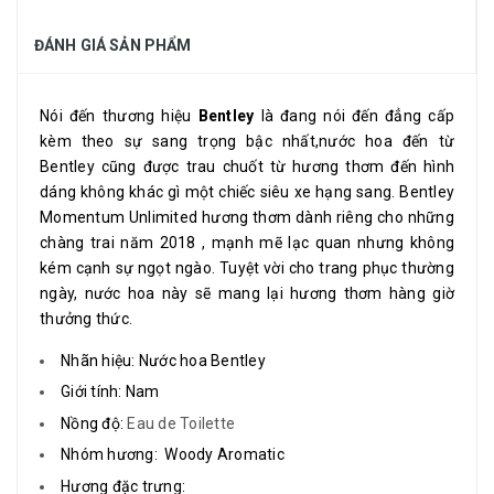
ĐÁNH GIÁ SẢN PHẨM
Nói đến thương hiệu
Bentley
là đang nói đến đẳng cấp
kèm theo sự sang trọng bậc nhất,nước hoa đến từ
Bentley cũng được trau chuốt từ hương thơm đến hình
dáng không khác gì một chiếc siêu xe hạng sang. Bentley
Momentum Unlimited hương thơm dành riêng cho những
chàng trai năm 2018 , mạnh mẽ lạc quan nhưng không
kém cạnh sự ngọt ngào. Tuyệt vời cho trang phục thường
ngày, nước hoa này sẽ mang lại hương thơm hàng giờ
thưởng thức.
Nhãn hiệu: Nước hoa Bentley
Giới tính: Nam
Nồng độ:
Eau de Toilette
Nhóm hương: Woody Aromatic
Hương đặc trưng: