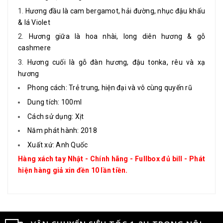
Hương đầu là cam bergamot, hải đường, nhục đậu khấu
& lá Violet
Hương giữa là hoa nhài, long diên hương & gỗ
cashmere
Hương cuối là gỗ đàn hương, đậu tonka, rêu và xạ
hương
Phong cách: Trẻ trung, hiện đại và vô cùng quyến rũ
Dung tích: 100ml
Cách sử dụng: Xịt
Năm phát hành: 2018
Xuất xứ: Anh Quốc
Hàng xách tay Nhật - Chính hãng - Fullbox đủ bill - Phát
hiện hàng giả xin đền 10 lần tiền.