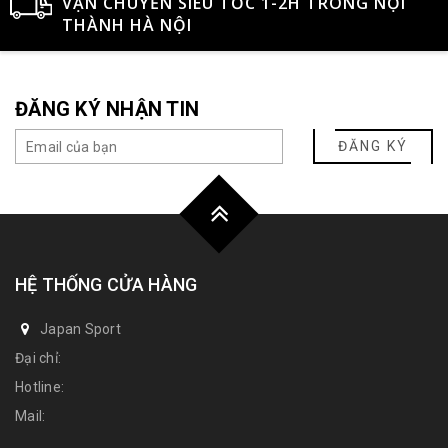
VẬN CHUYỂN SIÊU TỐC 1-2H TRONG NỘI
THÀNH HÀ NỘI
ĐĂNG KÝ NHẬN TIN
ĐĂNG KÝ
HỆ THỐNG CỬA HÀNG
Japan Sport
Đại chỉ:
Hotline:
Mail: