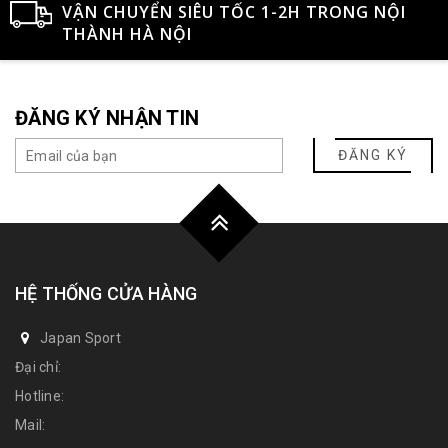
VẬN CHUYỂN SIÊU TỐC 1-2H TRONG NỘI
THÀNH HÀ NỘI
ĐĂNG KÝ NHẬN TIN
ĐĂNG KÝ
HỆ THỐNG CỬA HÀNG
Japan Sport
Đại chỉ:
Hotline:
Mail: