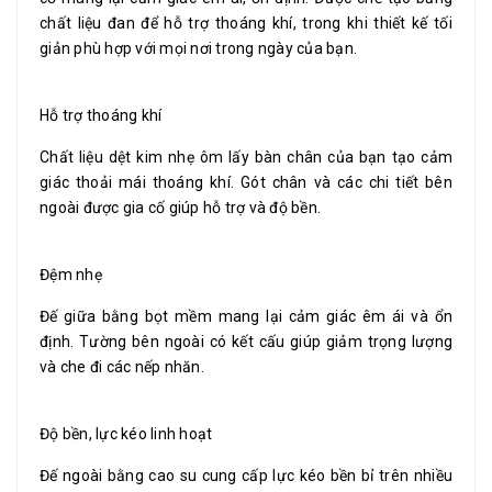
chất liệu đan để hỗ trợ thoáng khí, trong khi thiết kế tối
giản phù hợp với mọi nơi trong ngày của bạn.
Hỗ trợ thoáng khí
Chất liệu dệt kim nhẹ ôm lấy bàn chân của bạn tạo cảm
giác thoải mái thoáng khí. Gót chân và các chi tiết bên
ngoài được gia cố giúp hỗ trợ và độ bền.
Đệm nhẹ
Đế giữa bằng bọt mềm mang lại cảm giác êm ái và ổn
định. Tường bên ngoài có kết cấu giúp giảm trọng lượng
và che đi các nếp nhăn.
Độ bền, lực kéo linh hoạt
Đế ngoài bằng cao su cung cấp lực kéo bền bỉ trên nhiều