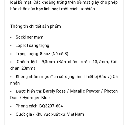
loại bề mặt. Các khoảng trống trên bề mặt giày cho phép
bàn chân của bạn linh hoạt một cách tự nhiên.
Thông tin chi tiết sản phẩm
Sockliner mềm
Lớp lót sang trọng
Trọng lượng: 8.5oz (Nữ cỡ 8)
Chênh lệch: 9,3mm (Bàn chân trước: 13,7mm, Gót
chân: 23mm)
Không nhằm mục đích sử dụng làm Thiết bị Bảo vệ Cá
nhân
Được hiển thị: Barely Rose / Metallic Pewter / Photon
Dust / Hydrogen Blue
Phong cách: BQ3207-604
Quốc gia / Khu vực xuất xứ: Việt Nam