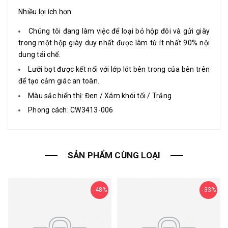
Nhiều lợi ích hơn
Chúng tôi đang làm việc để loại bỏ hộp đôi và gửi giày
trong một hộp giày duy nhất được làm từ ít nhất 90% nội
dung tái chế.
Lưỡi bọt được kết nối với lớp lót bên trong của bên trên
để tạo cảm giác an toàn.
Màu sắc hiển thị: Đen / Xám khói tối / Trắng
Phong cách: CW3413-006
SẢN PHẨM CÙNG LOẠI
48%
33%