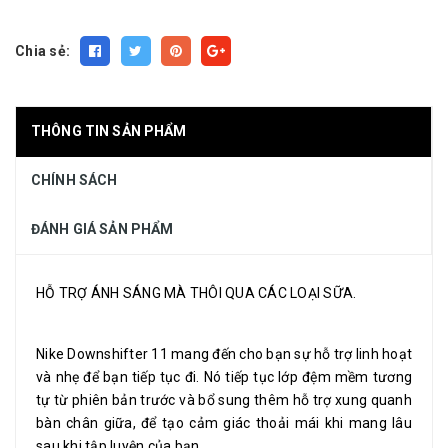
Chia sẻ:
THÔNG TIN SẢN PHẨM
CHÍNH SÁCH
ĐÁNH GIÁ SẢN PHẨM
HỖ TRỢ ÁNH SÁNG MÀ THÔI QUA CÁC LOẠI SỮA.
Nike Downshifter 11 mang đến cho bạn sự hỗ trợ linh hoạt
và nhẹ để bạn tiếp tục đi. Nó tiếp tục lớp đệm mềm tương
tự từ phiên bản trước và bổ sung thêm hỗ trợ xung quanh
bàn chân giữa, để tạo cảm giác thoải mái khi mang lâu
sau khi tập luyện của bạn.