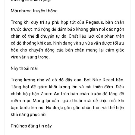
Mới nhưng truyền thống
Trong khi duy trì sự phù hợp tốt của Pegasus, bàn chân
trước được mở rộng để đảm bảo không gian nơi các ngón
chân có thể di chuyển tự do. Chất liệu lưới của phần trên
có độ thoáng khí cao, hình dạng và sự vừa vặn được tối ưu
hóa cho chuyển động của bàn chân mang lại cảm giác
vừa vặn sang trọng.
Nảy thoải mái
Trọng lượng nhẹ và có độ đẩy cao. Bọt Nike React bền.
Tăng bọt để giảm khối lượng lớn và cải thiện đệm. Điều
chỉnh bộ phận Zoom Air trên bàn chân trước để tăng độ
mềm mại. Mang lại cảm giác thoải mái dễ chịu mỗi khi
bạn bước lên nó. Nó được gắn gần chân hơn và thể hiện
khả năng phục hồi.
Phù hợp đáng tin cậy