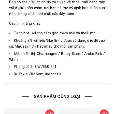
Bạn có thể điều chỉnh độ vừa vặn và thoải mái bằng dây
vải ở giữa bàn chân, nơi bạn có thể cố định bàn chân của
mình bằng cách thắt chặt các dây buộc.
Các tính năng khác
Tăng bọt lưỡi cho cảm giác mềm mại và thoải mái.
Khoảng 9% vật liệu Nike Grind được sử dụng cho đế cao
su. Màu sắc hơi khác nhau cho mỗi sản phẩm.
Màu hiển thị: Champagne / Beary Rose / Arctic Pink /
White
Phong cách: CW7358-601
Xuất xứ: Việt Nam, Indonesia
SẢN PHẨM CÙNG LOẠI
48%
33%