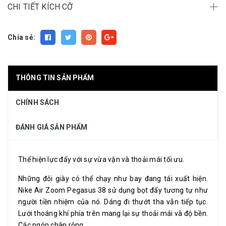
CHI TIẾT KÍCH CỠ
Chia sẻ:
THÔNG TIN SẢN PHẨM
CHÍNH SÁCH
ĐÁNH GIÁ SẢN PHẨM
Thể hiện lực đẩy với sự vừa vặn và thoải mái tối ưu.
Những đôi giày có thể chạy như bay đang tái xuất hiện.
Nike Air Zoom Pegasus 38 sử dụng bọt đẩy tương tự như
người tiền nhiệm của nó. Dáng đi thướt tha vẫn tiếp tục.
Lưới thoáng khí phía trên mang lại sự thoải mái và độ bền.
Các ngón chân rộng.