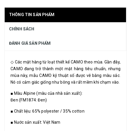
THÔNG TIN SẢN PHẨM
CHÍNH SÁCH
ĐÁNH GIÁ SẢN PHẨM
◇ Các mặt hàng từ loạt thiết kế CAMO theo mùa. Gần đây,
CAMO đang trở thành một mặt hàng tiêu chuẩn, nhưng
mùa này, mẫu CAMO kỹ thuật số được vẽ bằng màu sắc.
Nó có cảm giác giống như bông và rất mềm khi chạm vào.
■ Màu Alpine (màu của nhà sản xuất):
Đen (FM1874: Đen)
■ Chất liệu: 65% polyester / 35% cotton
■ Nước sản xuất: Việt Nam