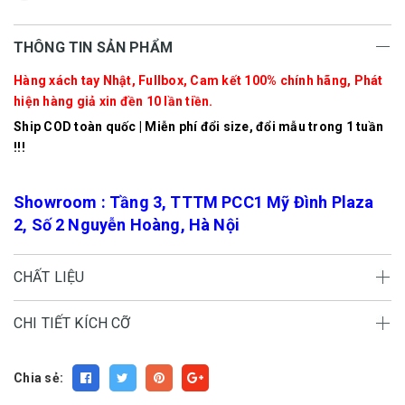
THÔNG TIN SẢN PHẨM
Hàng xách tay Nhật, Fullbox, Cam kết 100% chính hãng, Phát
hiện hàng giả xin đền 10 lần tiền.
Ship COD toàn quốc | Miễn phí đổi size, đổi mẫu trong 1 tuần
!!!
Showroom : Tầng 3, TTTM PCC1 Mỹ Đình Plaza
2, Số 2 Nguyễn Hoàng, Hà Nội
CHẤT LIỆU
CHI TIẾT KÍCH CỠ
Chia sẻ: