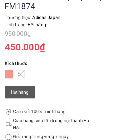
FM1874
Thương hiệu:
Adidas Japan
Tình trạng:
Hết hàng
950.000₫
450.000₫
Kích thước
L
XL
Hết hàng
Cam kết 100% chính hãng
Giao hàng siêu tốc trong nội thành Hà
Nội
Đổi hàng trong vòng 7 ngày