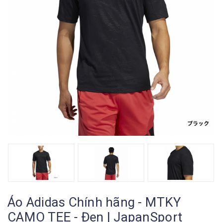
Áo Adidas Chính hãng - MTKY
CAMO TEE - Đen | JapanSport