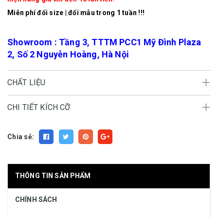
Miễn phí đổi size | đổi mẫu trong 1 tuần !!!
Showroom : Tầng 3, TTTM PCC1 Mỹ Đình Plaza
2, Số 2 Nguyễn Hoàng, Hà Nội
CHẤT LIỆU
CHI TIẾT KÍCH CỠ
Chia sẻ:
THÔNG TIN SẢN PHẨM
CHÍNH SÁCH