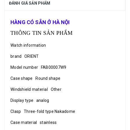
ĐÁNH GIÁ SẢN PHẨM
HÀNG CÓ SẴN Ở HÀ NỘI
THÔNG TIN SẢN PHẨM
Watch information
brand ORIENT
Model number FAB00007W9
Case shape Round shape
Windshield material Other
Display type analog
Clasp Three-fold type Nakadome
Case material stainless