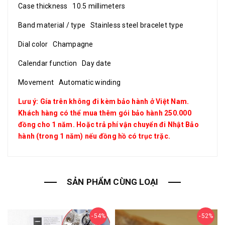
Case thickness 10.5 millimeters
Band material / type Stainless steel bracelet type
Dial color Champagne
Calendar function Day date
Movement Automatic winding
Lưu ý: Gía trên không đi kèm bảo hành ở Việt Nam.
Khách hàng có thể mua thêm gói bảo hành 250.000
đồng cho 1 năm. Hoặc trả phí vận chuyển đi Nhật Bảo
hành (trong 1 năm) nếu đồng hồ có trục trặc.
SẢN PHẨM CÙNG LOẠI
54%
52%