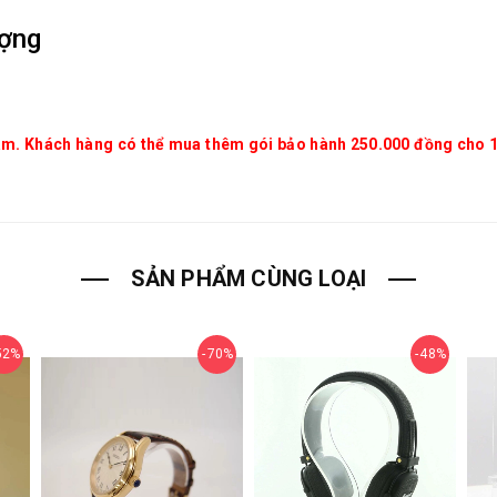
ượng
Nam. Khách hàng có thể mua thêm gói bảo hành 250.000 đồng cho 1
SẢN PHẨM CÙNG LOẠI
52%
70%
48%