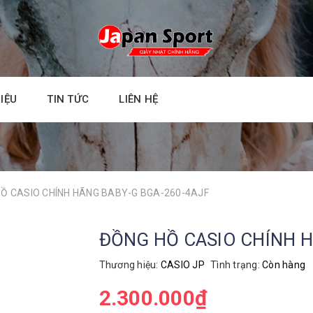
HIỆU
TIN TỨC
LIÊN HỆ
Ồ CASIO CHÍNH HÃNG BABY-G BGA-260-4AJF
ĐỒNG HỒ CASIO CHÍNH H
Thương hiệu:
CASIO JP
Tình trạng:
Còn hàng
2.300.000₫