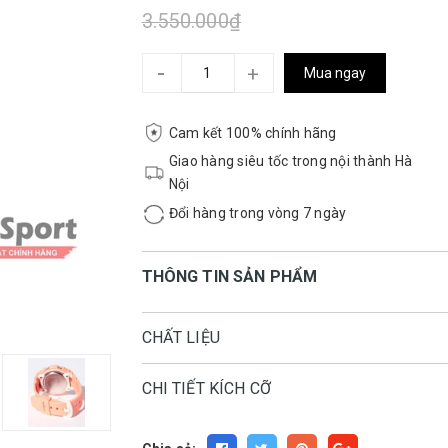
3.550.000₫
-
+
Mua ngay
Cam kết 100% chính hãng
Giao hàng siêu tốc trong nội thành Hà
Nội
Đổi hàng trong vòng 7 ngày
THÔNG TIN SẢN PHẨM
CHẤT LIỆU
CHI TIẾT KÍCH CỠ