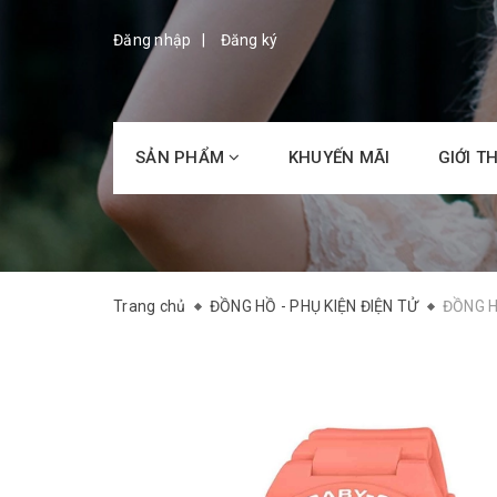
Đăng nhập
Đăng ký
SẢN PHẨM
KHUYẾN MÃI
GIỚI T
Trang chủ
ĐỒNG HỒ - PHỤ KIỆN ĐIỆN TỬ
ĐỒNG H