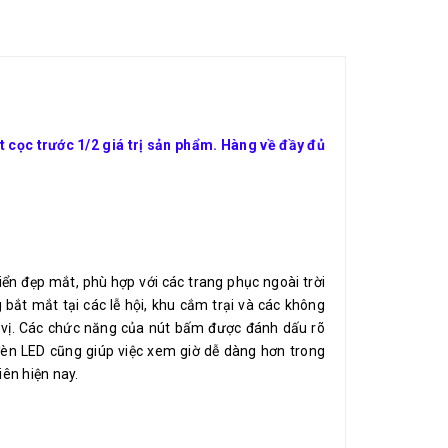
cọc trước 1/2 giá trị sản phẩm. Hàng về đầy đủ
ển đẹp mắt, phù hợp với các trang phục ngoài trời
ắt mắt tại các lễ hội, khu cắm trại và các không
ú vị. Các chức năng của nút bấm được đánh dấu rõ
đèn LED cũng giúp việc xem giờ dễ dàng hơn trong
ên hiện nay.