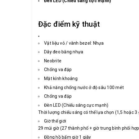
Đèn LED (Chiếu sáng cực mạnh)
Đặc điểm kỹ thuật
Vật liệu vỏ / vành bezel: Nhựa
Dây đeo bằng nhựa
Neobrite
Chống va đập
Mặt kính khoáng
Khả năng chống nước ở độ sâu 100 mét
Chống va đập
Đèn LED (Chiếu sáng cực mạnh)
Thời lượng chiếu sáng có thể lựa chọn (1,5 hoặc 3 
Giờ thế giới
29 múi giờ (27 thành phố + giờ trung bình phối hợp
Đồng hồ bấm giờ 1 giây