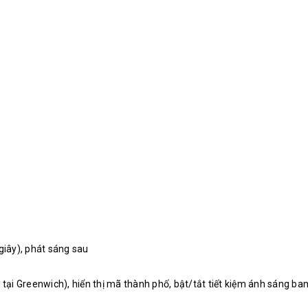
giây), phát sáng sau
 tại Greenwich), hiển thị mã thành phố, bật/tắt tiết kiệm ánh sáng ba