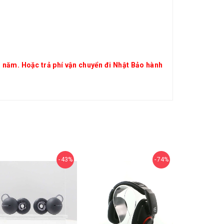
 năm. Hoặc trả phí vận chuyển đi Nhật Bảo hành
43%
74%