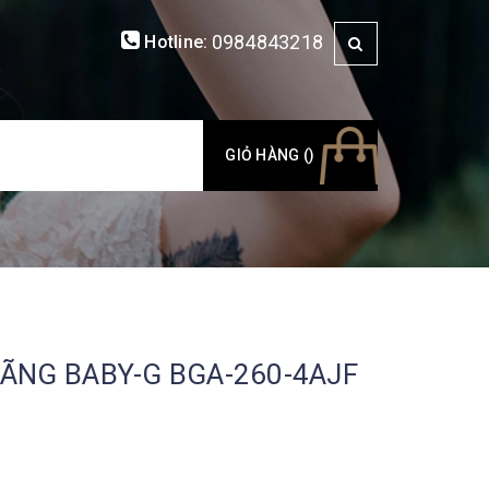
0984843218
Hotline:
GIỎ HÀNG (
)
ÃNG BABY-G BGA-260-4AJF