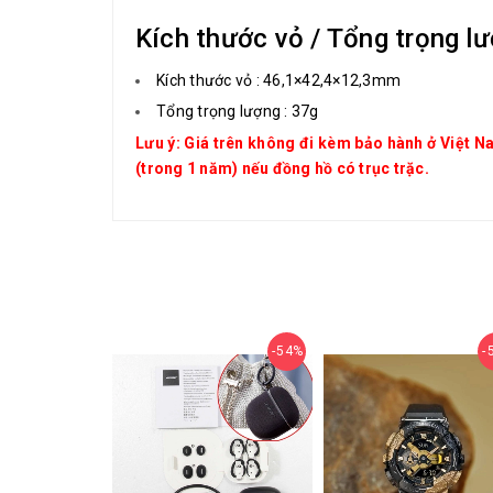
Kích thước vỏ / Tổng trọng l
Kích thước vỏ : 46,1×42,4×12,3mm
Tổng trọng lượng : 37g
Lưu ý: Giá trên không đi kèm bảo hành ở Việt 
(trong 1 năm) nếu đồng hồ có trục trặc.
54%