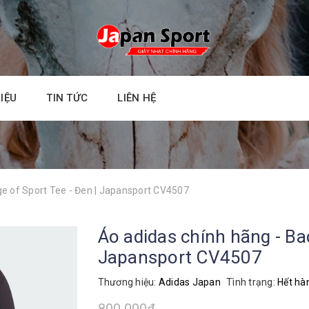
HIỆU
TIN TỨC
LIÊN HỆ
ge of Sport Tee - Đen | Japansport CV4507
Áo adidas chính hãng - Bad
Japansport CV4507
Thương hiệu:
Adidas Japan
Tình trạng:
Hết hà