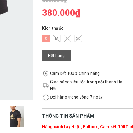
800.000₫
380.000₫
Kích thước
S
M
L
XL
Hết hàng
Cam kết 100% chính hãng
Giao hàng siêu tốc trong nội thành Hà
Nội
Đổi hàng trong vòng 7 ngày
THÔNG TIN SẢN PHẨM
Hàng xách tay Nhật, Fullbox, Cam kết 100% ch