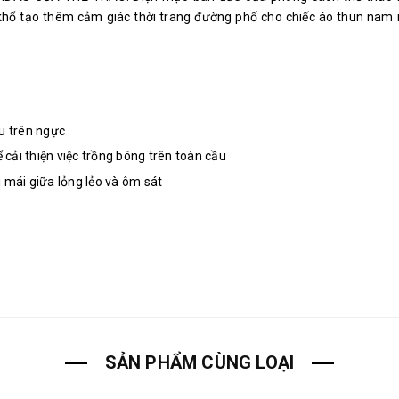
hổ tạo thêm cảm giác thời trang đường phố cho chiếc áo thun nam nà
u trên ngực
 cải thiện việc trồng bông trên toàn cầu
 mái giữa lỏng lẻo và ôm sát
SẢN PHẨM CÙNG LOẠI