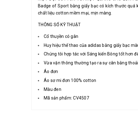
Badge of Sport bằng giấy bạc có kích thước quá k
chất liệu cotton mềm mại, mịn màng.
THÔNG SỐ KỸ THUẬT
Cổ thuyền có gân
Huy hiệu thể thao của adidas bằng giấy bạc mà
Chúng tôi hợp tác với Sáng kiến Bông tốt hơn để
Vừa vặn thông thường tạo ra sự cân bằng thoải
Áo đơn
Áo sơ mi đơn 100% cotton
Màu đen
Mã sản phẩm: CV4507