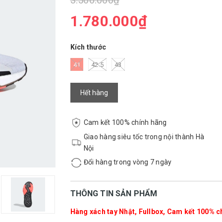
3.500.000₫
1.780.000₫
Kích thước
41
42.5
43
Hết hàng
Cam kết 100% chính hãng
Giao hàng siêu tốc trong nội thành Hà
Nội
Đổi hàng trong vòng 7 ngày
THÔNG TIN SẢN PHẨM
Hàng xách tay Nhật, Fullbox, Cam kết 100% ch