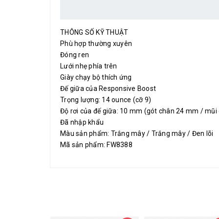
THÔNG SỐ KỸ THUẬT
Phù hợp thường xuyên
Đóng ren
Lưới nhẹ phía trên
Giày chạy bộ thích ứng
Đế giữa của Responsive Boost
Trọng lượng: 14 ounce (cỡ 9)
Độ rơi của đế giữa: 10 mm (gót chân 24 mm / mũi
Đã nhập khẩu
Màu sản phẩm: Trắng mây / Trắng mây / Đen lõi
Mã sản phẩm: FW8388