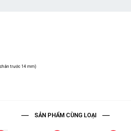
 chân trước 14 mm)
SẢN PHẨM CÙNG LOẠI