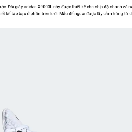
rước. Đôi giày adidas X9000L này được thiết kế cho nhịp độ nhanh và n
 thiết kế táo bạo ở phần trên lưới. Mẫu đế ngoài được lấy cảm hứng từ 