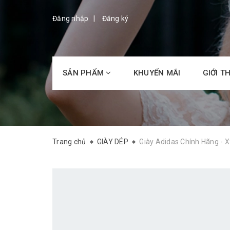
Đăng nhập
Đăng ký
SẢN PHẨM
KHUYẾN MÃI
GIỚI T
Trang chủ
GIÀY DÉP
Giày Adidas Chính Hãng - 