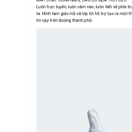
Luôn trực tuyến, luôn cắm vào, luôn tiến về phía t
ta. Hình tam giác nổi và lớp lót hỗ trợ tạo ra một
tin cậy trên đường thành phố.