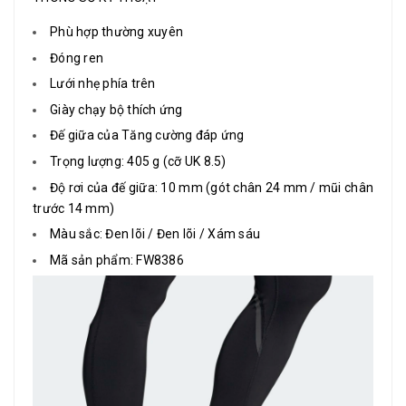
Phù hợp thường xuyên
Đóng ren
Lưới nhẹ phía trên
Giày chạy bộ thích ứng
Đế giữa của Tăng cường đáp ứng
Trọng lượng: 405 g (cỡ UK 8.5)
Độ rơi của đế giữa: 10 mm (gót chân 24 mm / mũi chân
trước 14 mm)
Màu sắc: Đen lõi / Đen lõi / Xám sáu
Mã sản phẩm: FW8386