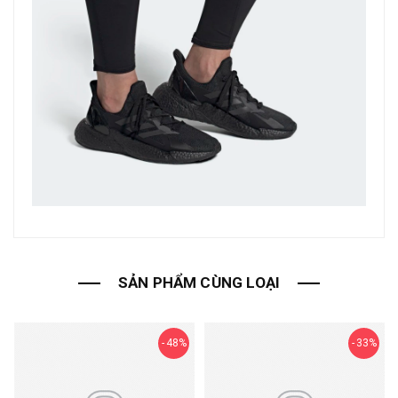
SẢN PHẨM CÙNG LOẠI
48%
33%