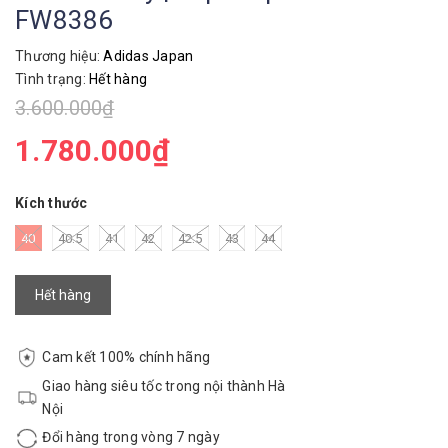
FW8386
Thương hiệu:
Adidas Japan
Tình trạng:
Hết hàng
3.600.000₫
1.780.000₫
Kích thước
40
40.5
41
42
42.5
43
44
Hết hàng
Cam kết 100% chính hãng
Giao hàng siêu tốc trong nội thành Hà
Nội
Đổi hàng trong vòng 7 ngày