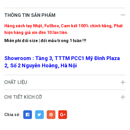
THÔNG TIN SẢN PHẨM
Hàng xách tay Nhật, Fullbox, Cam kết 100% chính hãng, Phát
hiện hàng giả xin đền 10 lần tiền.
Miễn phí đổi size | đổi mẫu trong 1 tuần !!!
Showroom : Tầng 3, TTTM PCC1 Mỹ Đình Plaza
2, Số 2 Nguyễn Hoàng, Hà Nội
CHẤT LIỆU
CHI TIẾT KÍCH CỠ
Chia sẻ: