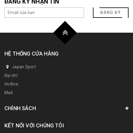
ĐĂNG KÝ NHẬN TIN
ĐĂNG KÝ
HỆ THỐNG CỬA HÀNG
Japan Sport
Đại chỉ:
Hotline:
Mail:
CHÍNH SÁCH
KẾT NỐI VỚI CHÚNG TÔI