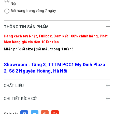
Nội
Đổi hàng trong vòng 7 ngày
THÔNG TIN SẢN PHẨM
Hàng xách tay Nhật, Fullbox, Cam kết 100% chính hãng, Phát
hiện hàng giả xin đền 10 lần tiền.
Miễn phí đổi size | đổi mẫu trong 1 tuần !!!
Showroom : Tầng 3, TTTM PCC1 Mỹ Đình Plaza
2, Số 2 Nguyễn Hoàng, Hà Nội
CHẤT LIỆU
CHI TIẾT KÍCH CỠ
Chia sẻ: