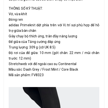
THÔNG SỐ KỸ THUẬT:
Vớ, vừa khít
Đóng ren
adidas Primeknit dệt phía trên với Vị trí sợi phù hợp để hỗ
trợ giữa bàn chân
Giày chạy bộ thích ứng, tràn đầy năng lượng
Đế giữa của Tăng cường đáp ứng
Trọng lượng: 309 g (cỡ UK 8.5)
Độ rơi của đế giữa: 10 mm (gót chân: 22 mm / mũi chân
trước: 12 mm)
Stretchweb với đế ngoài cao su Continental
Màu sắc: Dash Grey / Frost Mint / Core Black
Mã sản phẩm: FV8323