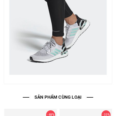
SẢN PHẨM CÙNG LOẠI
48%
33%