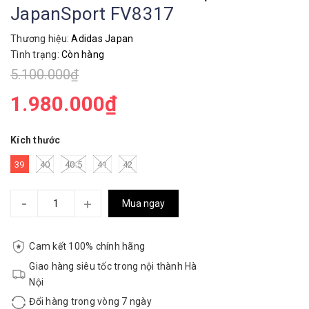
JapanSport FV8317
Thương hiệu:
Adidas Japan
Tình trạng:
Còn hàng
5.100.000₫
1.980.000₫
Kích thước
39
40
40.5
41
42
-
+
Mua ngay
Cam kết 100% chính hãng
Giao hàng siêu tốc trong nội thành Hà
Nội
Đổi hàng trong vòng 7 ngày