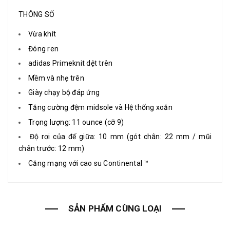
THÔNG SỐ
Vừa khít
Đóng ren
adidas Primeknit dệt trên
Mềm và nhẹ trên
Giày chạy bộ đáp ứng
Tăng cường đệm midsole và Hệ thống xoắn
Trọng lượng: 11 ounce (cỡ 9)
Độ rơi của đế giữa: 10 mm (gót chân: 22 mm / mũi
chân trước: 12 mm)
Căng mạng với cao su Continental ™
SẢN PHẨM CÙNG LOẠI