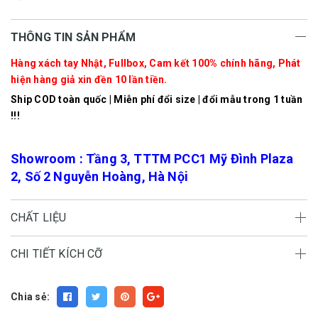
THÔNG TIN SẢN PHẨM
Hàng xách tay Nhật, Fullbox, Cam kết 100% chính hãng, Phát
hiện hàng giả xin đền 10 lần tiền.
Ship COD toàn quốc | Miễn phí đổi size | đổi mẫu trong 1 tuần
!!!
Showroom : Tầng 3, TTTM PCC1 Mỹ Đình Plaza
2, Số 2 Nguyễn Hoàng, Hà Nội
CHẤT LIỆU
CHI TIẾT KÍCH CỠ
Chia sẻ: