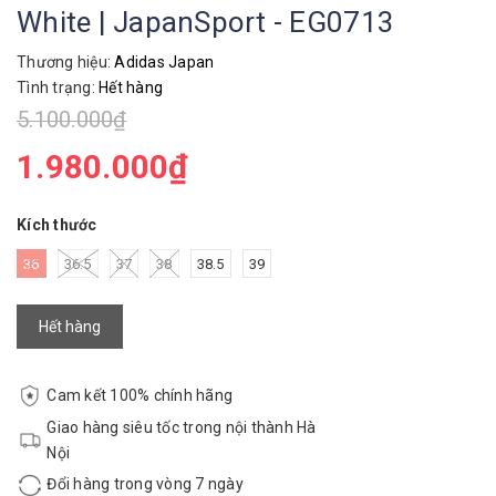
White | JapanSport - EG0713
Thương hiệu:
Adidas Japan
Tình trạng:
Hết hàng
5.100.000₫
1.980.000₫
Kích thước
36
36.5
37
38
38.5
39
Hết hàng
Cam kết 100% chính hãng
Giao hàng siêu tốc trong nội thành Hà
Nội
Đổi hàng trong vòng 7 ngày