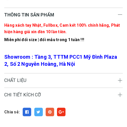
THÔNG TIN SẢN PHẨM
Hàng xách tay Nhật, Fullbox, Cam kết 100% chính hãng, Phát
hiện hàng giả xin đền 10 lần tiền.
Miễn phí đổi size | đổi mẫu trong 1 tuần !!!
Showroom : Tầng 3, TTTM PCC1 Mỹ Đình Plaza
2, Số 2 Nguyễn Hoàng, Hà Nội
CHẤT LIỆU
CHI TIẾT KÍCH CỠ
Chia sẻ: