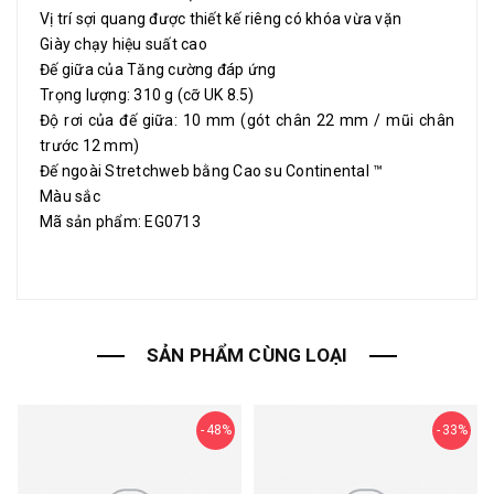
Vị trí sợi quang được thiết kế riêng có khóa vừa vặn
Giày chạy hiệu suất cao
Đế giữa của Tăng cường đáp ứng
Trọng lượng: 310 g (cỡ UK 8.5)
Độ rơi của đế giữa: 10 mm (gót chân 22 mm / mũi chân
trước 12 mm)
Đế ngoài Stretchweb bằng Cao su Continental ™
Màu sắc
Mã sản phẩm: EG0713
SẢN PHẨM CÙNG LOẠI
48%
33%