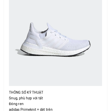
THÔNG SỐ KỸ THUẬT
Snug, phù hợp với tất
Đóng ren
adidas Primeknit + dệt trên