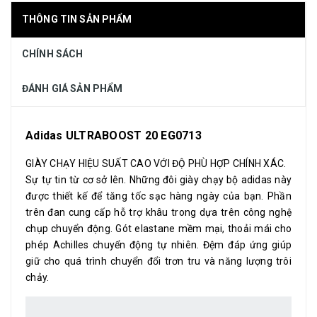
THÔNG TIN SẢN PHẨM
CHÍNH SÁCH
ĐÁNH GIÁ SẢN PHẨM
Adidas ULTRABOOST 20 EG0713
GIÀY CHẠY HIỆU SUẤT CAO VỚI ĐỘ PHÙ HỢP CHÍNH XÁC.
Sự tự tin từ cơ sở lên. Những đôi giày chạy bộ adidas này
được thiết kế để tăng tốc sạc hàng ngày của bạn. Phần
trên đan cung cấp hỗ trợ khâu trong dựa trên công nghệ
chụp chuyển động. Gót elastane mềm mại, thoải mái cho
phép Achilles chuyển động tự nhiên. Đệm đáp ứng giúp
giữ cho quá trình chuyển đổi trơn tru và năng lượng trôi
chảy.