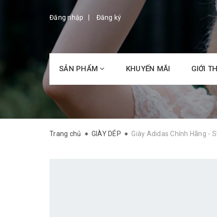
Đăng nhập
Đăng ký
SẢN PHẨM
KHUYẾN MÃI
GIỚI T
Trang chủ
GIÀY DÉP
Giày Adidas Chính Hãng - 