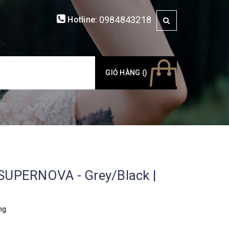
0984843218
Hotline:
GIỎ HÀNG (
)
 SUPERNOVA - Grey/Black |
ng