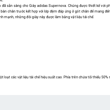
n đã sẵn sàng cho Giày adidas Supernova. Chúng được thiết kế với p
ở bàn chân trước kết hợp với lớp đệm đáp ứng ở gót chân để mang đến
nh mạnh, những đôi giày này được làm bằng vật liệu tái chế.
oạt các vật liệu tái chế hiệu suất cao. Phía trên chứa tối thiểu 50% n