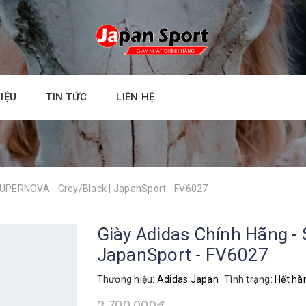
HIỆU
TIN TỨC
LIÊN HỆ
SUPERNOVA - Grey/Black | JapanSport - FV6027
Giày Adidas Chính Hãng -
JapanSport - FV6027
Thương hiệu:
Adidas Japan
Tình trạng:
Hết hà