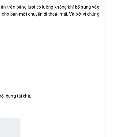
hần trên bằng lưới có luồng không khí bổ sung vào
 cho bạn một chuyến đi thoải mái. Và bởi vì chúng
ội dung tái chế.