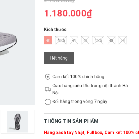
2.700.000₫
1.180.000₫
Kích thước
40
40.5
41
42
42.5
43
44
Hết hàng
Cam kết 100% chính hãng
Giao hàng siêu tốc trong nội thành Hà
Nội
Đổi hàng trong vòng 7 ngày
THÔNG TIN SẢN PHẨM
Hàng xách tay Nhật, Fullbox, Cam kết 100% ch