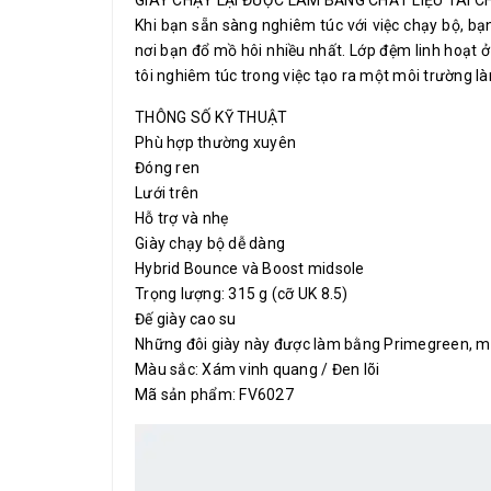
Khi bạn sẵn sàng nghiêm túc với việc chạy bộ, bạ
nơi bạn đổ mồ hôi nhiều nhất. Lớp đệm linh hoạt 
tôi nghiêm túc trong việc tạo ra một môi trường là
THÔNG SỐ KỸ THUẬT
Phù hợp thường xuyên
Đóng ren
Lưới trên
Hỗ trợ và nhẹ
Giày chạy bộ dễ dàng
Hybrid Bounce và Boost midsole
Trọng lượng: 315 g (cỡ UK 8.5)
Đế giày cao su
Những đôi giày này được làm bằng Primegreen, một l
Màu sắc: Xám vinh quang / Đen lõi
Mã sản phẩm: FV6027