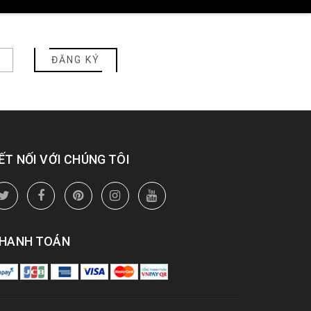
ĐĂNG KÝ
ẾT NỐI VỚI CHÚNG TÔI
HANH TOÁN