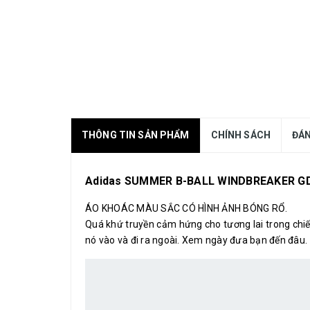
THÔNG TIN SẢN PHẨM
CHÍNH SÁCH
ĐÁN
Adidas SUMMER B-BALL WINDBREAKER G
ÁO KHOÁC MÀU SẮC CÓ HÌNH ẢNH BÓNG RỔ.
Quá khứ truyền cảm hứng cho tương lai trong chiế
nó vào và đi ra ngoài. Xem ngày đưa bạn đến đâu.