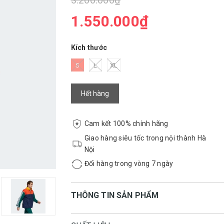
3.200.000₫
1.550.000₫
Kích thước
S
L
XL
Hết hàng
Cam kết 100% chính hãng
Giao hàng siêu tốc trong nội thành Hà
Nội
Đổi hàng trong vòng 7 ngày
THÔNG TIN SẢN PHẨM