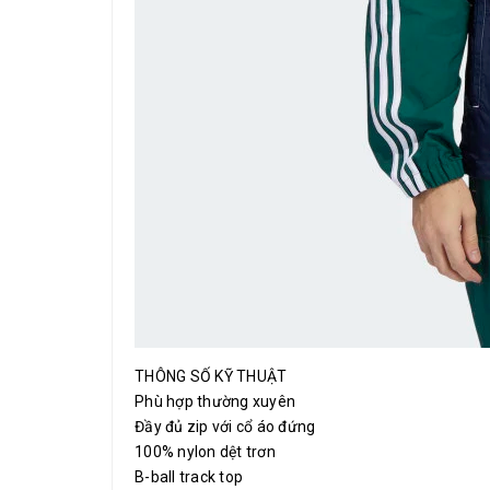
THÔNG SỐ KỸ THUẬT
Phù hợp thường xuyên
Đầy đủ zip với cổ áo đứng
100% nylon dệt trơn
B-ball track top