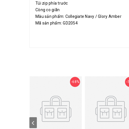
Túi zip phía trước
Còng co giãn
Màu sản phẩm: Collegiate Navy / Glory Amber
Mã sản phẩm: GD2054
68%