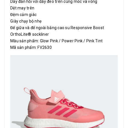
Dây đàn hồi với dây đeo trên cùng móc và vòng
Dệt may trên
Đệm cảm giác
Giày chạy bộ nhẹ
Đế giữa và đế ngoài bằng cao su Responsive Boost
OrthoLite® sockliner
Màu sản phẩm: Glow Pink / Power Pink / Pink Tint
Mã sản phẩm: FV2630