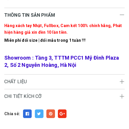
THÔNG TIN SẢN PHẨM
Hàng xách tay Nhật, Fullbox, Cam kết 100% chính hãng, Phát
hiện hàng giả xin đền 10 lần tiền.
Miễn phí đổi size | đổi mẫu trong 1 tuần !!!
Showroom : Tầng 3, TTTM PCC1 Mỹ Đình Plaza
2, Số 2 Nguyễn Hoàng, Hà Nội
CHẤT LIỆU
CHI TIẾT KÍCH CỠ
Chia sẻ: