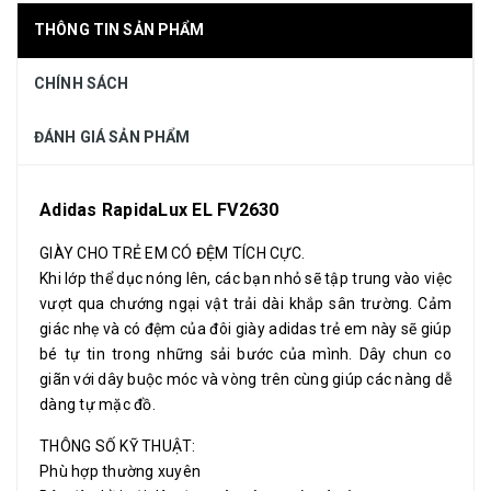
THÔNG TIN SẢN PHẨM
CHÍNH SÁCH
ĐÁNH GIÁ SẢN PHẨM
Adidas RapidaLux EL FV2630
GIÀY CHO TRẺ EM CÓ ĐỆM TÍCH CỰC.
Khi lớp thể dục nóng lên, các bạn nhỏ sẽ tập trung vào việc
vượt qua chướng ngại vật trải dài khắp sân trường. Cảm
giác nhẹ và có đệm của đôi giày adidas trẻ em này sẽ giúp
bé tự tin trong những sải bước của mình. Dây chun co
giãn với dây buộc móc và vòng trên cùng giúp các nàng dễ
dàng tự mặc đồ.
THÔNG SỐ KỸ THUẬT:
Phù hợp thường xuyên