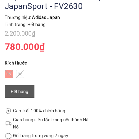
JapanSport - FV2630
Thương hiệu:
Adidas Japan
Tình trạng:
Hết hàng
2.200.000₫
780.000₫
Kích thước
35
36
Hết hàng
Cam kết 100% chính hãng
Giao hàng siêu tốc trong nội thành Hà
Nội
Đổi hàng trong vòng 7 ngày