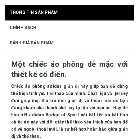
THÔNG TIN SẢN PHẨM
CHÍNH SÁCH
ĐÁNH GIÁ SẢN PHẨM
Một chiếc áo phông dễ mặc với
thiết kế cổ điển.
Chiếc áo phông adidas giản dị này giúp bạn dễ dàng
thể hiện tình yêu thể thao của mình. Chất liệu vải jersey
đơn giúp mọi thứ trở nên giản dị và thoải mái dù bạn
đang khám phá thành phố hay tụ tập với bạn bè. Hãy để
họa tiết adidas Badge of Sport nổi bật lên và kết hợp
chiếc áo này với đôi giày thể thao yêu thích của bạn để
có vẻ ngoài thoải mái, là sự kết hợp hoàn hảo giữa giản
dị và thể thao.