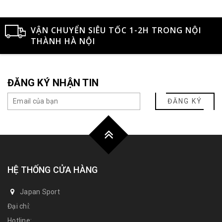
VẬN CHUYỂN SIÊU TỐC 1-2H TRONG NỘI
THÀNH HÀ NỘI
ĐĂNG KÝ NHẬN TIN
ĐĂNG KÝ
HỆ THỐNG CỬA HÀNG
Japan Sport
Đại chỉ:
Hotline: