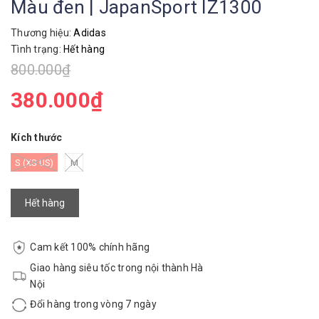
Màu đen | JapanSport IZ1300
Thương hiệu:
Adidas
Tình trạng:
Hết hàng
800.000₫
380.000₫
Kích thước
S (XS US)
M
Hết hàng
Cam kết 100% chính hãng
Giao hàng siêu tốc trong nội thành Hà
Nội
Đổi hàng trong vòng 7 ngày