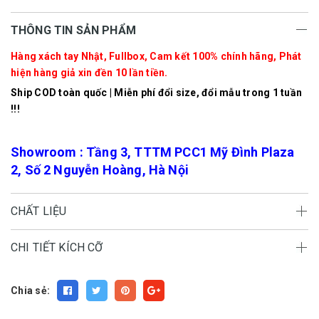
THÔNG TIN SẢN PHẨM
Hàng xách tay Nhật, Fullbox, Cam kết 100% chính hãng, Phát
hiện hàng giả xin đền 10 lần tiền.
Ship COD toàn quốc | Miễn phí đổi size, đổi mẫu trong 1 tuần
!!!
Showroom : Tầng 3, TTTM PCC1 Mỹ Đình Plaza
2, Số 2 Nguyễn Hoàng, Hà Nội
CHẤT LIỆU
CHI TIẾT KÍCH CỠ
Chia sẻ: