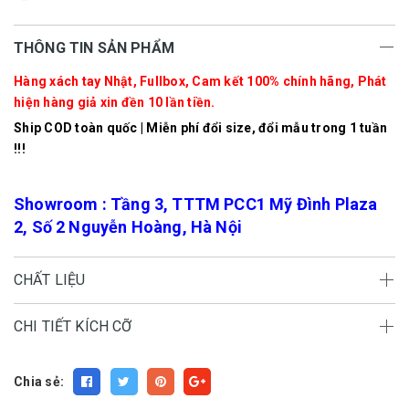
THÔNG TIN SẢN PHẨM
Hàng xách tay Nhật, Fullbox, Cam kết 100% chính hãng, Phát
hiện hàng giả xin đền 10 lần tiền.
Ship COD toàn quốc | Miễn phí đổi size, đổi mẫu trong 1 tuần
!!!
Showroom : Tầng 3, TTTM PCC1 Mỹ Đình Plaza
2, Số 2 Nguyễn Hoàng, Hà Nội
CHẤT LIỆU
CHI TIẾT KÍCH CỠ
Chia sẻ: