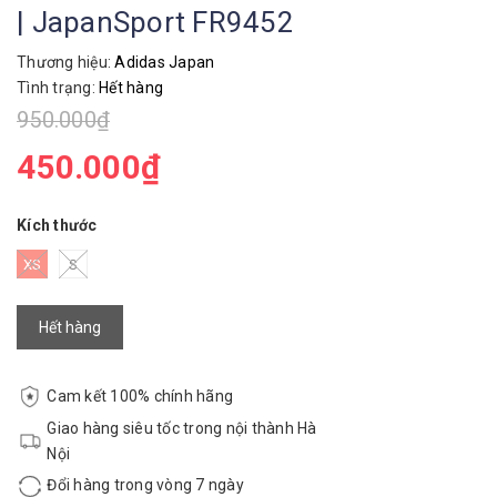
| JapanSport FR9452
Thương hiệu:
Adidas Japan
Tình trạng:
Hết hàng
950.000₫
450.000₫
Kích thước
XS
S
Hết hàng
Cam kết 100% chính hãng
Giao hàng siêu tốc trong nội thành Hà
Nội
Đổi hàng trong vòng 7 ngày