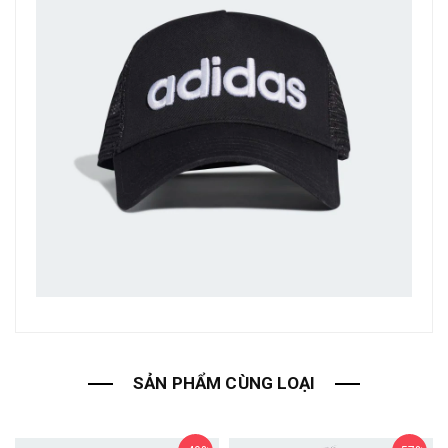
SẢN PHẨM CÙNG LOẠI