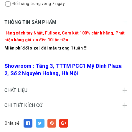
Đổi hàng trong vòng 7 ngày
THÔNG TIN SẢN PHẨM
Hàng xách tay Nhật, Fullbox, Cam kết 100% chính hãng, Phát
hiện hàng giả xin đền 10 lần tiền.
Miễn phí đổi size | đổi mẫu trong 1 tuần !!!
Showroom : Tầng 3, TTTM PCC1 Mỹ Đình Plaza
2, Số 2 Nguyễn Hoàng, Hà Nội
CHẤT LIỆU
CHI TIẾT KÍCH CỠ
Chia sẻ: