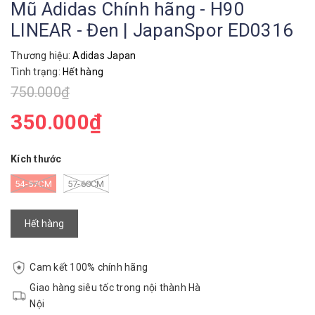
Mũ Adidas Chính hãng - H90
LINEAR - Đen | JapanSpor ED0316
Thương hiệu:
Adidas Japan
Tình trạng:
Hết hàng
750.000₫
350.000₫
Kích thước
54-57CM
57-60CM
Hết hàng
Cam kết 100% chính hãng
Giao hàng siêu tốc trong nội thành Hà
Nội