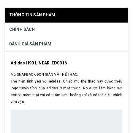
THÔNG TIN SẢN PHẨM
CHÍNH SÁCH
ĐÁNH GIÁ SẢN PHẨM
Adidas H90 LINEAR ED0316
Mũ SNAPBACK ĐƠN GIẢN VÀ THỂ THAO.
Thể hiện tình yêu với adidas. Chiếc mũ thể thao này được thêu
logo tuyến tính của adidas ở mặt trước. Nó được làm bằng sợi
cotton mềm mại với các tấm lưới thoáng khí và có thể điều chỉnh
vừa vặn.