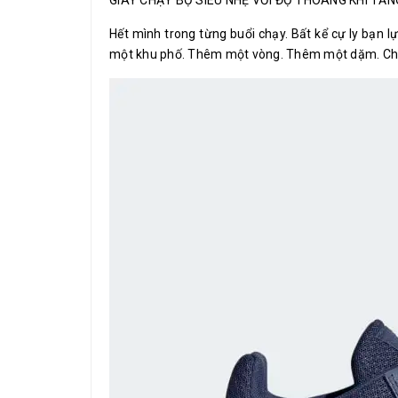
Hết mình trong từng buổi chạy. Bất kể cự ly bạn 
một khu phố. Thêm một vòng. Thêm một dặm. Chi