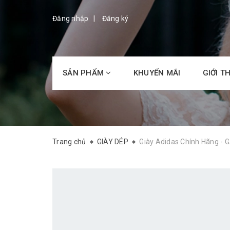
Đăng nhập
Đăng ký
SẢN PHẨM
KHUYẾN MÃI
GIỚI T
Trang chủ
GIÀY DÉP
Giày Adidas Chính Hãng - 