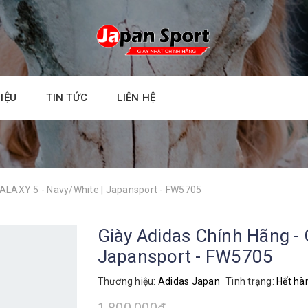
HIỆU
TIN TỨC
LIÊN HỆ
GALAXY 5 - Navy/White | Japansport - FW5705
Giày Adidas Chính Hãng -
Japansport - FW5705
Thương hiệu:
Adidas Japan
Tình trạng:
Hết hà