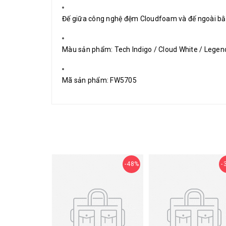
Đế giữa công nghệ đệm Cloudfoam và đế ngoài bằ
Màu sản phẩm: Tech Indigo / Cloud White / Legend
Mã sản phẩm: FW5705
48%