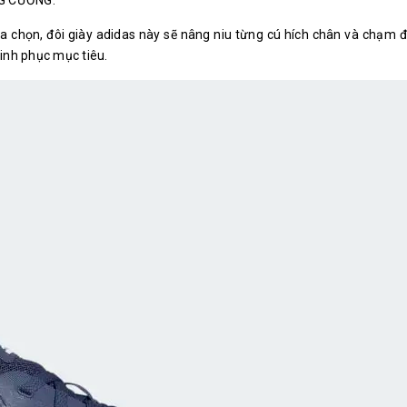
lựa chọn, đôi giày adidas này sẽ nâng niu từng cú hích chân và chạm 
nh phục mục tiêu.