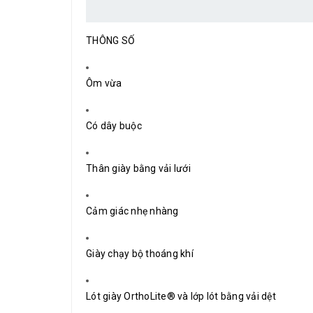
THÔNG SỐ
Ôm vừa
Có dây buộc
Thân giày bằng vải lưới
Cảm giác nhẹ nhàng
Giày chạy bộ thoáng khí
Lót giày OrthoLite® và lớp lót bằng vải dệt