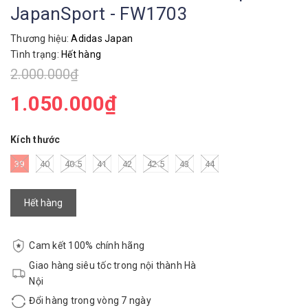
JapanSport - FW1703
Thương hiệu:
Adidas Japan
Tình trạng:
Hết hàng
2.000.000₫
1.050.000₫
Kích thước
39
40
40.5
41
42
42.5
43
44
Hết hàng
Cam kết 100% chính hãng
Giao hàng siêu tốc trong nội thành Hà
Nội
Đổi hàng trong vòng 7 ngày