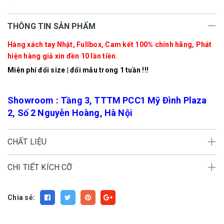
THÔNG TIN SẢN PHẨM
Hàng xách tay Nhật, Fullbox, Cam kết 100% chính hãng, Phát
hiện hàng giả xin đền 10 lần tiền.
Miễn phí đổi size | đổi mẫu trong 1 tuần !!!
Showroom : Tầng 3, TTTM PCC1 Mỹ Đình Plaza
2, Số 2 Nguyễn Hoàng, Hà Nội
CHẤT LIỆU
CHI TIẾT KÍCH CỠ
Chia sẻ: