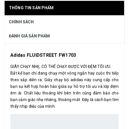
THÔNG TIN SẢN PHẨM
CHÍNH SÁCH
ĐÁNH GIÁ SẢN PHẨM
Adidas FLUIDSTREET FW1703
GIÀY CHẠY NHẸ, CÓ THỂ CHẠY ĐƯỢC VỚI ĐỆM TỐI ƯU.
Bất kể bạn chỉ đang chạy một vòng ngắn hay cuộc thi tiếp
theo sắp diễn ra: Giày chạy bộ adidas này cung cấp cho
bạn sự kết hợp hoàn hảo giữa sự hỗ trợ tối ưu và lớp đệm
êm ái. Chất liệu thoáng khí bên trên cũng đảm bảo cho
bạn cảm giác nhẹ nhàng, thoáng mát. Đây là cách bạn tìm
thấy nhịp điệu của mình.