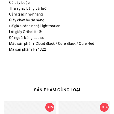
Có dây buộc
Thân giày bằng vải lưới
Cảm giác nhẹ nhàng
Giày chạy bộ đa năng
Đế giữa công nghệ Lightmotion
Lót giày OrthoLite®
Đế ngoài bằng cao su
Màu sản phẩm: Cloud Black / Core Black / Core Red
Mã sản phẩm: FY4322
SẢN PHẨM CÙNG LOẠI
48%
33%