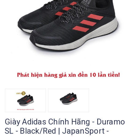
Giày Adidas Chính Hãng - Duramo
SL - Black/Red | JapanSport -