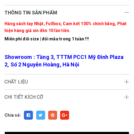
THÔNG TIN SẢN PHẨM
Hàng xách tay Nhật, Fullbox, Cam kết 100% chính hãng, Phát
hiện hàng giả xin đền 10 lần tiền.
Miễn phí đổi size | đổi mẫu trong 1 tuần !!!
Showroom : Tầng 3, TTTM PCC1 Mỹ Đình Plaza
2, Số 2 Nguyễn Hoàng, Hà Nội
CHẤT LIỆU
CHI TIẾT KÍCH CỠ
Chia sẻ: