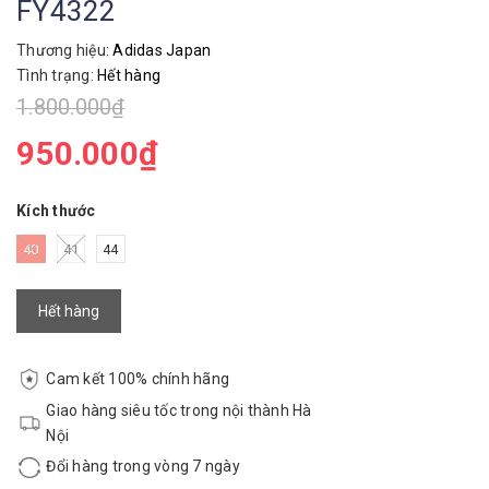
FY4322
Thương hiệu:
Adidas Japan
Tình trạng:
Hết hàng
1.800.000₫
950.000₫
Kích thước
40
41
44
Hết hàng
Cam kết 100% chính hãng
Giao hàng siêu tốc trong nội thành Hà
Nội
Đổi hàng trong vòng 7 ngày