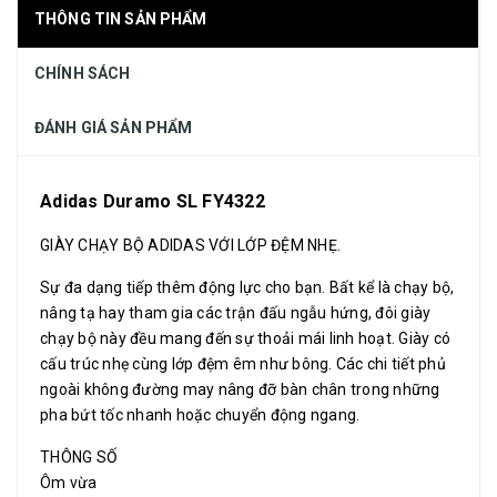
THÔNG TIN SẢN PHẨM
CHÍNH SÁCH
ĐÁNH GIÁ SẢN PHẨM
Adidas Duramo SL FY4322
GIÀY CHẠY BỘ ADIDAS VỚI LỚP ĐỆM NHẸ.
Sự đa dạng tiếp thêm động lực cho bạn. Bất kể là chạy bộ,
nâng tạ hay tham gia các trận đấu ngẫu hứng, đôi giày
chạy bộ này đều mang đến sự thoải mái linh hoạt. Giày có
cấu trúc nhẹ cùng lớp đệm êm như bông. Các chi tiết phủ
ngoài không đường may nâng đỡ bàn chân trong những
pha bứt tốc nhanh hoặc chuyển động ngang.
THÔNG SỐ
Ôm vừa