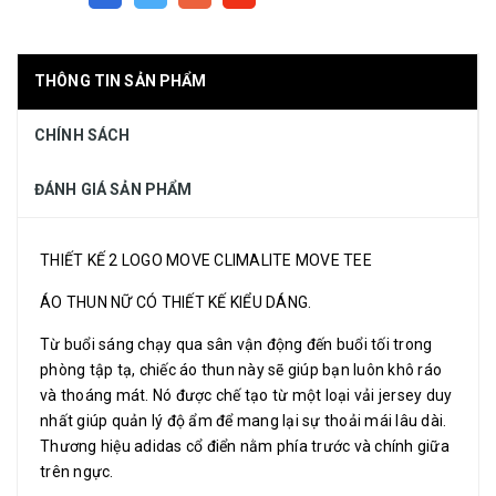
THÔNG TIN SẢN PHẨM
CHÍNH SÁCH
ĐÁNH GIÁ SẢN PHẨM
THIẾT KẾ 2 LOGO MOVE CLIMALITE MOVE TEE
ÁO THUN NỮ CÓ THIẾT KẾ KIỂU DÁNG.
Từ buổi sáng chạy qua sân vận động đến buổi tối trong
phòng tập tạ, chiếc áo thun này sẽ giúp bạn luôn khô ráo
và thoáng mát. Nó được chế tạo từ một loại vải jersey duy
nhất giúp quản lý độ ẩm để mang lại sự thoải mái lâu dài.
Thương hiệu adidas cổ điển nằm phía trước và chính giữa
trên ngực.