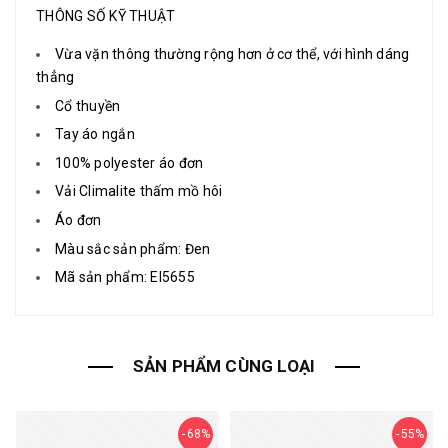
THÔNG SỐ KỸ THUẬT
Vừa vặn thông thường rộng hơn ở cơ thể, với hình dáng
thẳng
Cổ thuyền
Tay áo ngắn
100% polyester áo đơn
Vải Climalite thấm mồ hôi
Áo đơn
Màu sắc sản phẩm: Đen
Mã sản phẩm: EI5655
SẢN PHẨM CÙNG LOẠI
68%
55%