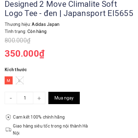
Designed 2 Move Climalite Soft
Logo Tee - đen | Japansport EI5655
Thương hiệu:
Adidas Japan
Tình trạng:
Còn hàng
800.000₫
350.000₫
Kích thước
M
L
-
+
Mua ngay
Cam kết 100% chính hãng
Giao hàng siêu tốc trong nội thành Hà
Nội