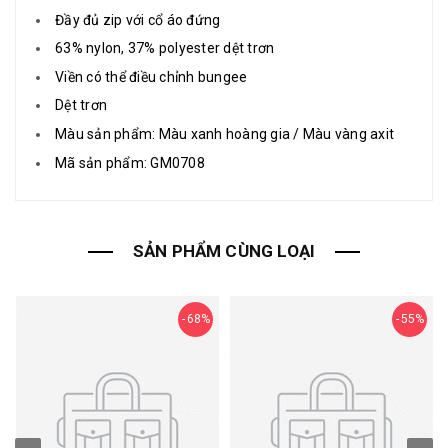
Đầy đủ zip với cổ áo đứng
63% nylon, 37% polyester dệt trơn
Viền có thể điều chỉnh bungee
Dệt trơn
Màu sản phẩm: Màu xanh hoàng gia / Màu vàng axit
Mã sản phẩm: GM0708
SẢN PHẨM CÙNG LOẠI
68%
55%