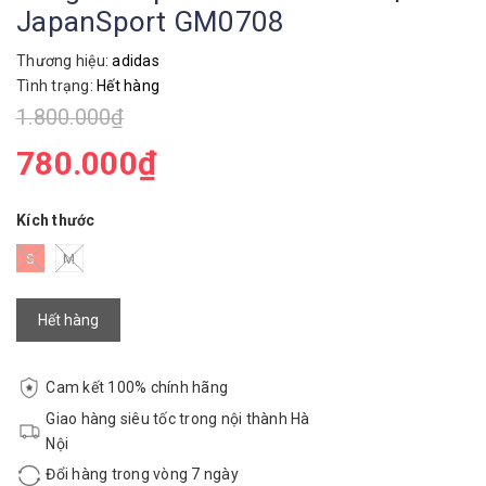
JapanSport GM0708
Thương hiệu:
adidas
Tình trạng:
Hết hàng
1.800.000₫
780.000₫
Kích thước
S
M
Hết hàng
Cam kết 100% chính hãng
Giao hàng siêu tốc trong nội thành Hà
Nội
Đổi hàng trong vòng 7 ngày