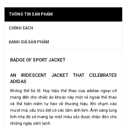
THÔNG TIN SẢN PHẨM
CHÍNH SÁCH
ĐÁNH GIÁ SẢN PHẨM
BADGE OF SPORT JACKET
AN IRIDESCENT JACKET THAT CELEBRATES
ADIDAS
Không thể bỏ lỡ. Huy hiệu thể thao của adidas ngoại cỡ
mang đến cho chiếc áo khoác này một vẻ ngoài thể thao
và thể hiện niềm tự hào về thương hiệu. Khi chạm vào
mượt mà, cấu trúc dệt có các tấm ánh kim. Ánh sáng lung
linh nhẹ đó sẽ mang lại một màu sắc được chào đón cho
những ngày xám lạnh.