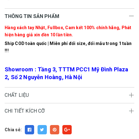
THÔNG TIN SẢN PHẨM
Hàng xách tay Nhật, Fullbox, Cam kết 100% chính hãng, Phát
hiện hàng giả xin đền 10 lần tiền.
Ship COD toàn quốc | Miễn phí đổi size, đổi mẫu trong 1 tuần
!!!
Showroom : Tầng 3, TTTM PCC1 Mỹ Đình Plaza
2, Số 2 Nguyễn Hoàng, Hà Nội
CHẤT LIỆU
CHI TIẾT KÍCH CỠ
Chia sẻ: