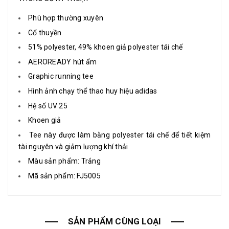
Phù hợp thường xuyên
Cổ thuyền
51% polyester, 49% khoen giả polyester tái chế
AEROREADY hút ẩm
Graphic running tee
Hình ảnh chạy thể thao huy hiệu adidas
Hệ số UV 25
Khoen giả
Tee này được làm bằng polyester tái chế để tiết kiệm
tài nguyên và giảm lượng khí thải
Màu sản phẩm: Trắng
Mã sản phẩm: FJ5005
SẢN PHẨM CÙNG LOẠI