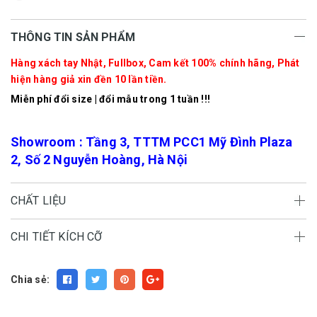
THÔNG TIN SẢN PHẨM
Hàng xách tay Nhật, Fullbox, Cam kết 100% chính hãng, Phát
hiện hàng giả xin đền 10 lần tiền.
Miễn phí đổi size | đổi mẫu trong 1 tuần !!!
Showroom : Tầng 3, TTTM PCC1 Mỹ Đình Plaza
2, Số 2 Nguyễn Hoàng, Hà Nội
CHẤT LIỆU
CHI TIẾT KÍCH CỠ
Chia sẻ: