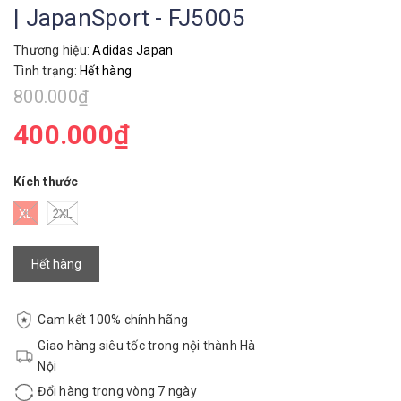
| JapanSport - FJ5005
Thương hiệu:
Adidas Japan
Tình trạng:
Hết hàng
800.000₫
400.000₫
Kích thước
XL
2XL
Hết hàng
Cam kết 100% chính hãng
Giao hàng siêu tốc trong nội thành Hà
Nội
Đổi hàng trong vòng 7 ngày